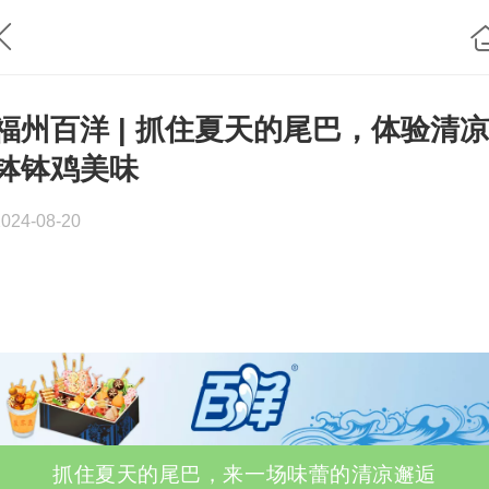
福州百洋 | 抓住夏天的尾巴，体验清凉
钵钵鸡美味
2024-08-20
抓住夏天的尾巴，来一场味蕾的清凉邂逅